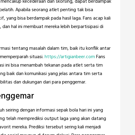
let, mencakup kecederaan dan skorsing, dapat berdampak
elatih. Apabila seorang atlet penting tak bisa
if, yang bisa berdampak pada hasil laga. Fans acap kali
i, dan hal ini membuat mereka lebih berpartisipasi di
masi tentang masalah dalam tim, baik itu konflik antar
a memperparah situasi.
https://artigianbeer.com
Fans
si ini bisa menambah tekanan pada atlet serta tim
ang baik dan komunikasi yang jelas antara tim serta
bilitas dan dukungan dari para penggemar.
enggemar
 seiring dengan informasi sepak bola hari ini yang
yang telah memprediksi output laga yang akan datang
vorit mereka. Prediksi tersebut sering kali menjadi