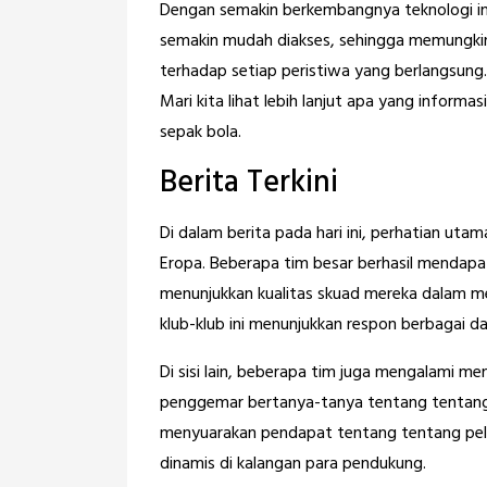
Dengan semakin berkembangnya teknologi info
semakin mudah diakses, sehingga memungkin
terhadap setiap peristiwa yang berlangsung.
Mari kita lihat lebih lanjut apa yang inform
sepak bola.
Berita Terkini
Di dalam berita pada hari ini, perhatian utam
Eropa. Beberapa tim besar berhasil mendapa
menunjukkan kualitas skuad mereka dalam 
klub-klub ini menunjukkan respon berbagai 
Di sisi lain, beberapa tim juga mengalami 
penggemar bertanya-tanya tentang tentang d
menyuarakan pendapat tentang tentang pelat
dinamis di kalangan para pendukung.