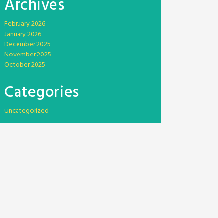
Archives
February 2026
January 2026
December 2025
November 2025
October 2025
Categories
Uncategorized