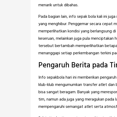
menarik untuk dibahas.
Pada bagian lain, info sepak bola kali ini j
yang menghibur. Penggemar secara cepat me
memperlihatkan kondisi yang berlangsung di 
keseruan, melainkan juga pula menciptakan h
tersebut bertambah memperlihatkan betapa 
menanggapi setiap perkembangan terkini pa
Pengaruh Berita pada T
Info sepakbola hari ini memberikan pengaruh 
klub-klub mengumumkan transfer atlet dan 
bisa sangat beragam. Banyak yang merespon
tim, namun ada juga yang meragukan pada la
mempengaruhi semangat atlet serta atmosfe