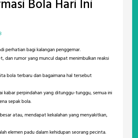
masi Bola Hari Ini
8
 jadi perhatian bagi kalangan penggemar.
et, dan rumor yang muncul dapat menimbulkan reaksi
ita bola terbaru dan bagaimana hal tersebut
ai kabar perpindahan yang ditunggu-tunggu, semua ini
ena sepak bola.
 besar atau, mendapat kekalahan yang menyakitkan,
lah elemen padu dalam kehidupan seorang pecinta.