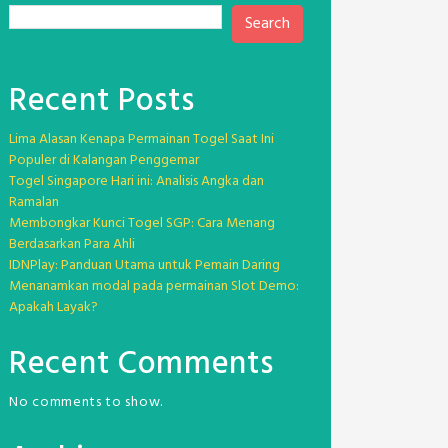
Search
Recent Posts
Lima Alasan Kenapa Permainan Togel Saat Ini
Populer di Kalangan Penggemar
Togel Singapore Hari ini: Analisis Angka dan
Ramalan
Membongkar Kunci Togel SGP: Cara Menang
Berdasarkan Para Ahli
IDNPlay: Panduan Utama untuk Pemain Daring
Menanamkan modal pada permainan Slot Demo:
Apakah Layak?
Recent Comments
No comments to show.