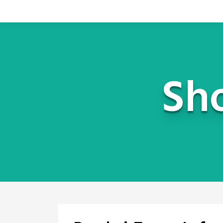
Skip
to
content
Sho