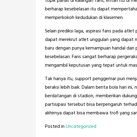
topik panas di kalangan fans, entah itu di m
berharap kesebelasan itu dapat mempertah
memperkokoh kedudukan di klasemen.
Selain prediksi laga, aspirasi fans pada atl
dapat merekrut atlet unggulan yang dapat m
baru dengan punya kemampuan handal dan p
kesebelasan. Fans sangat berharap pergerak
mengambil keputusan yang tepat untuk mas
Tak hanya itu, support penggemar pun menja
beraksi lebih baik. Dalam berita bola hari 
berdatangan di stadion, memberikan dukungan
partisipasi tersebut bisa berpengaruh terh
akhirnya dapat bisa membawa trofi yang sa
Posted in
Uncategorized