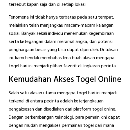
tersebut kapan saja dan di setiap lokasi.
Fenomena ini tidak hanya terbatas pada satu tempat,
melainkan telah menjangkau macam-macam kalangan
sosial. Banyak sekali individu menemukan kegembiraan
serta ketegangan dalam meramal angka, dan potensi
penghargaan besar yang bisa dapat diperoleh. Di tulisan
ini, kami hendak membahas lima buah alasan mengapa
togel hari ini menjadi pilihan favorit di lingkaran pecinta.
Kemudahan Akses Togel Online
Salah satu alasan utama mengapa togel hari ini menjadi
terkenal di antara pecinta adalah keterjangkauan
pengaksesan dan disediakan dari platform togel online.
Dengan perkembangan teknologi, para pemain kini dapat
dengan mudah mengakses permainan togel dari mana