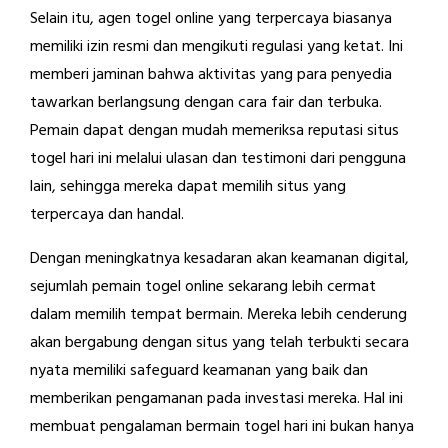
Selain itu, agen togel online yang terpercaya biasanya
memiliki izin resmi dan mengikuti regulasi yang ketat. Ini
memberi jaminan bahwa aktivitas yang para penyedia
tawarkan berlangsung dengan cara fair dan terbuka.
Pemain dapat dengan mudah memeriksa reputasi situs
togel hari ini melalui ulasan dan testimoni dari pengguna
lain, sehingga mereka dapat memilih situs yang
terpercaya dan handal.
Dengan meningkatnya kesadaran akan keamanan digital,
sejumlah pemain togel online sekarang lebih cermat
dalam memilih tempat bermain. Mereka lebih cenderung
akan bergabung dengan situs yang telah terbukti secara
nyata memiliki safeguard keamanan yang baik dan
memberikan pengamanan pada investasi mereka. Hal ini
membuat pengalaman bermain togel hari ini bukan hanya