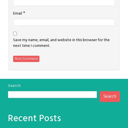
*
Email
Save my name, email, and website in this browser for the
next time I comment.
Search
Search
Recent Posts