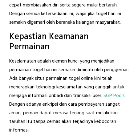
cepat membiasakan diri serta segera mulai bertaruh.
Dengan semua ketersediaan ini, wajar jika togel hari ini
semakin digemari oleh beraneka kalangan masyarakat.
Kepastian Keamanan
Permainan
Keselamatan adalah elemen kunci yang menjadikan
permainan togel hari ini semakin diminati oleh penggemar.
Ada banyak situs permainan togel online kini telah
menerapkan teknologi keselamatan yang canggih untuk
menjaga informasi pribadi dan transaksi user.
SGP Pools
Dengan adanya enkripsi dan cara pembayaran sangat
aman, pemain dapat merasa tenang saat melakukan
taruhan itu tanpa cemas akan terjadinya kebocoran
informasi.