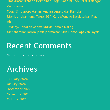
Lima Alasan Kenapa Permainan Togel Saat Ini Populer di Kalangan
Penggemar
Togel Singapore Hari ini: Analisis Angka dan Ramalan
Membongkar Kunci Togel SGP: Cara Menang Berdasarkan Para
Ahli
IDNPlay: Panduan Utama untuk Pemain Daring
Menanamkan modal pada permainan Slot Demo: Apakah Layak?
Recent Comments
No comments to show.
Archives
February 2026
January 2026
December 2025
November 2025
October 2025