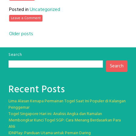
Posted in
Uncategorized
Leave a Comment
Posts
Older posts
navigation
Search
Search
Recent Posts
Lima Alasan Kenapa Permainan Togel Saat Ini Populer di Kalangan
Penggemar
Togel Singapore Hari ini: Analisis Angka dan Ramalan
Membongkar Kunci Togel SGP: Cara Menang Berdasarkan Para
Ahli
IDNPlay: Panduan Utama untuk Pemain Daring