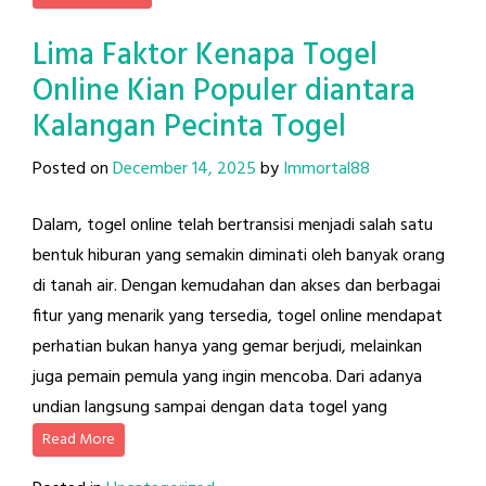
Lima Faktor Kenapa Togel
Online Kian Populer diantara
Kalangan Pecinta Togel
Posted on
December 14, 2025
by
Immortal88
Dalam, togel online telah bertransisi menjadi salah satu
bentuk hiburan yang semakin diminati oleh banyak orang
di tanah air. Dengan kemudahan dan akses dan berbagai
fitur yang menarik yang tersedia, togel online mendapat
perhatian bukan hanya yang gemar berjudi, melainkan
juga pemain pemula yang ingin mencoba. Dari adanya
undian langsung sampai dengan data togel yang
Read More