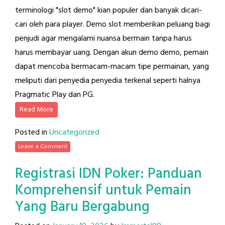
terminologi "slot demo" kian populer dan banyak dicari-
cari oleh para player. Demo slot memberikan peluang bagi
penjudi agar mengalami nuansa bermain tanpa harus
harus membayar uang. Dengan akun demo demo, pemain
dapat mencoba bermacam-macam tipe permainan, yang
meliputi dari penyedia penyedia terkenal seperti halnya
Pragmatic Play dan PG.
Read More
Posted in
Uncategorized
Leave a Comment
Registrasi IDN Poker: Panduan
Komprehensif untuk Pemain
Yang Baru Bergabung