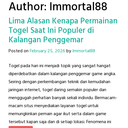
Author:
Immortal88
Lima Alasan Kenapa Permainan
Togel Saat Ini Populer di
Kalangan Penggemar
Posted on
February 25, 2026
by
Immortal88
Togel pada hari ini menjadi topik yang sangat hangat
diperdebatkan dalam kalangan penggemar game angka.
Seiring dengan perkembangan teknik dan kemudahan
jaringan internet, togel daring semakin populer dan
menggugah perhatian banyak sekali individu. Bermacam-
macam situs menyediakan layanan togel untuk
memungkinkan pemain agar ikut serta dalam game
tersebut kapan saja dan di setiap lokasi. Fenomena ini