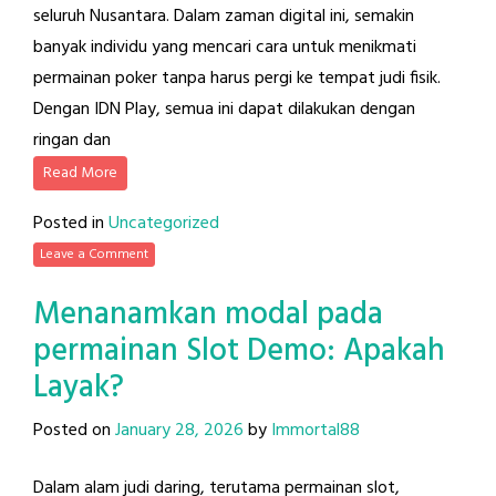
seluruh Nusantara. Dalam zaman digital ini, semakin
banyak individu yang mencari cara untuk menikmati
permainan poker tanpa harus pergi ke tempat judi fisik.
Dengan IDN Play, semua ini dapat dilakukan dengan
ringan dan
Read More
Posted in
Uncategorized
Leave a Comment
Menanamkan modal pada
permainan Slot Demo: Apakah
Layak?
Posted on
January 28, 2026
by
Immortal88
Dalam alam judi daring, terutama permainan slot,